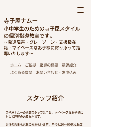
寺子屋ナムー
小中学生のための寺子屋スタイル
の個別指導教室です。
～発達障害・グレーゾーン・支援級在
籍・マイペースなお子様に寄り添って指
導いたします～
ホーム
​
ご挨拶
指導の概要
講師紹介
よくある質問
お問い合わせ・お申込み
​スタッフ紹介
寺子屋ナムーの講師スタッフは全員、マイペースなお子様に
対して理解のある先生です。
男性の先生も女性の先生もいます。年代も20～60代と幅広