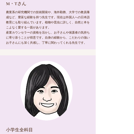
​M・Tさん
農業系の研究機関での技術開発や、海外勤務、大学での教員養
成など、豊富な経験を持つ先生です。現在は外国人への日本語
教育にも取り組んでいます。植物や昆虫に詳しく、自然と本を
こよなく愛する一面があります。
産業カウンセラーの資格を活かし、お子さんや保護者の気持ち
に寄り添うことが得意です。自身の経験から、こだわりの強い
お子さんにも深く共感し、丁寧に関わってくれる先生です。
​小学生全科目