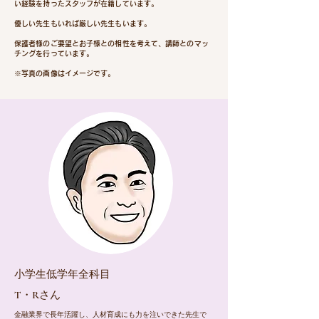
い経験を持ったスタッフが在籍しています。
優しい先生もいれば厳しい先生もいます。
保護者様のご要望とお子様との相性を考えて、講師とのマッ
チングを行っています。
​※写真の画像はイメージです。
​小学生低学年全科目
​T・Rさん
金融業界で長年活躍し、人材育成にも力を注いできた先生で