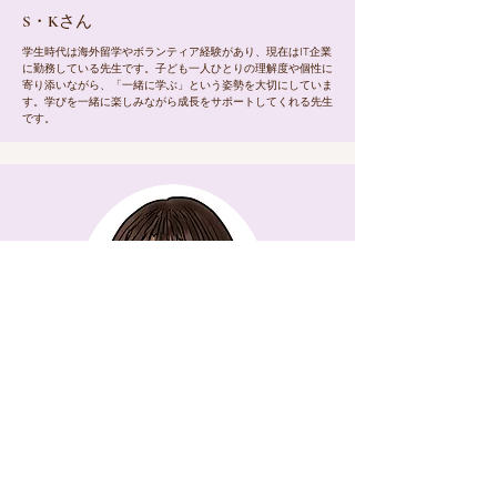
S・Kさん
学生時代は海外留学やボランティア経験があり、現在はIT企業
に勤務している先生です。子ども一人ひとりの理解度や個性に
寄り添いながら、「一緒に学ぶ」という姿勢を大切にしていま
す。学びを一緒に楽しみながら成長をサポートしてくれる先生
です。
小学生国語・算数・美術系
​Iさん